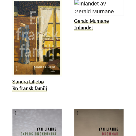
Gerald Murnane
Inlandet
Sandra Lillebø
En fransk familj