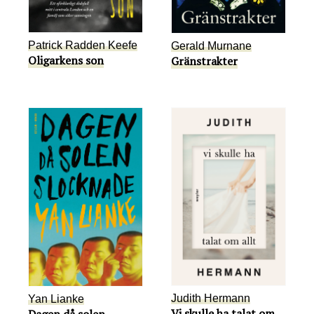
Patrick Radden Keefe
Gerald Murnane
Oligarkens son
Gränstrakter
Judith Hermann
Yan Lianke
Vi skulle ha talat om
Dagen då solen