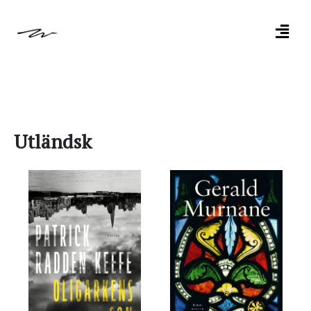
Utländsk