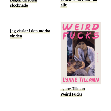
allt
slocknade
Jag visslar i den mörka
vinden
Lynne Tillman
Weird Fucks