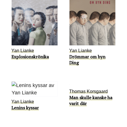
Yan Lianke
Yan Lianke
Explosionskrönika
Drömmar om byn
Ding
Thomas Korsgaard
Man skulle kanske ha
Yan Lianke
varit där
Lenins kyssar