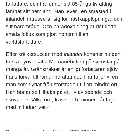
författare, och har under sitt 85-åriga liv aldrig
lämnat sitt hemland. Han lever i en småstad i
inlandet, intresserar sig för hästkapplöpningar och
sitt närområde. Och paradoxalt nog är det detta
smala fokus som gjort honom till en
världsförfattare.
Efter kritikersuccén med
Inlandet
kommer nu den
första nyöversatta Murnaneboken på svenska på
många år. Gränstrakter är enligt författaren själv
hans farväl till romanberättandet. Här följer vi en
man som flyttar från storstaden till en mindre ort.
Han börjar se tillbaka på ett liv av seende och
skrivande. Vilka ord, fraser och minnen får följa
med in i efterlivet?