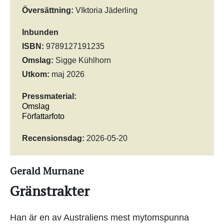
Översättning:
VIktoria Jäderling
Inbunden
ISBN:
9789127191235
Omslag:
Sigge Kühlhorn
Utkom:
maj 2026
Pressmaterial:
Omslag
Författarfoto
Recensionsdag:
2026-05-20
Gerald Murnane
Gränstrakter
Han är en av Australiens mest mytomspunna