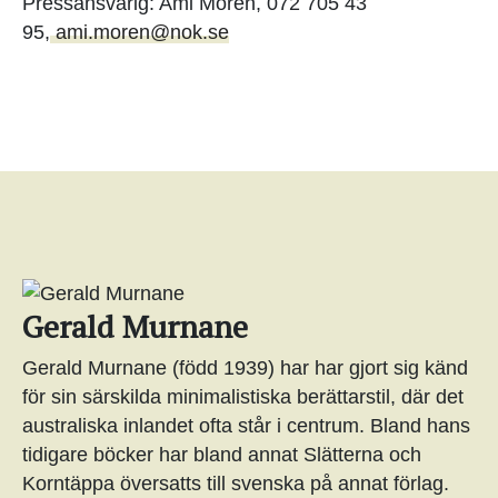
Pressansvarig: Ami Mörén, 072 705 43
95,
ami.moren@nok.se
Gerald Murnane
Gerald Murnane (född 1939) har har gjort sig känd
för sin särskilda minimalistiska berättarstil, där det
australiska inlandet ofta står i centrum. Bland hans
tidigare böcker har bland annat Slätterna och
Korntäppa översatts till svenska på annat förlag.