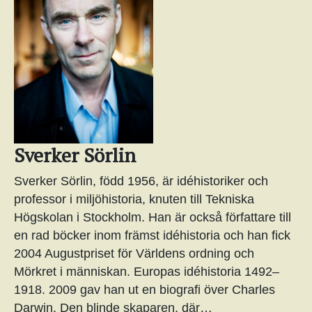
Sverker Sörlin
Sverker Sörlin, född 1956, är idéhistoriker och
professor i miljöhistoria, knuten till Tekniska
Högskolan i Stockholm. Han är också författare till
en rad böcker inom främst idéhistoria och han fick
2004 Augustpriset för Världens ordning och
Mörkret i människan. Europas idéhistoria 1492–
1918. 2009 gav han ut en biografi över Charles
Darwin, Den blinde skaparen, där…