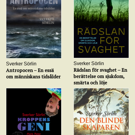
Sverker Sörlin
Sverker Sörlin
Rädslan för svaghet – En
Antropocen – En essä
berättelse om sjukdom,
om människans tidsålder
smärta och löje