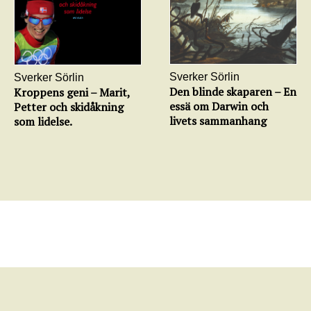
Sverker Sörlin
Sverker Sörlin
Den blinde skaparen – En
Kroppens geni – Marit,
essä om Darwin och
Petter och skidåkning
livets sammanhang
som lidelse.