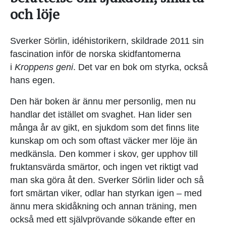
och löje
Sverker Sörlin, idéhistorikern, skildrade 2011 sin
fascination inför de norska skidfantomerna
i
Kroppens geni
. Det var en bok om styrka, också
hans egen.
Den här boken är ännu mer personlig, men nu
handlar det istället om svaghet. Han lider sen
många år av gikt, en sjukdom som det finns lite
kunskap om och som oftast väcker mer löje än
medkänsla. Den kommer i skov, ger upphov till
fruktansvärda smärtor, och ingen vet riktigt vad
man ska göra åt den. Sverker Sörlin lider och så
fort smärtan viker, odlar han styrkan igen – med
ännu mera skidåkning och annan träning, men
också med ett självprövande sökande efter en