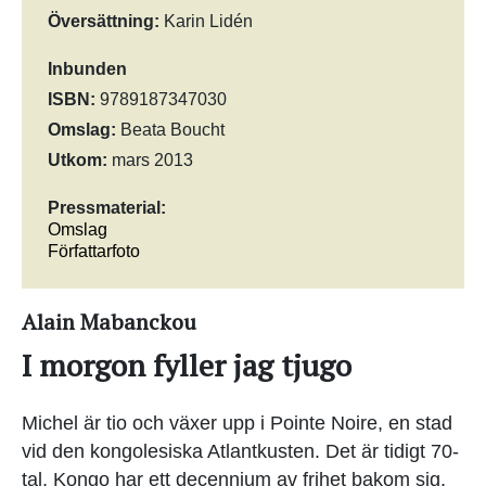
Översättning:
Karin Lidén
Inbunden
ISBN:
9789187347030
Omslag:
Beata Boucht
Utkom:
mars 2013
Pressmaterial:
Omslag
Författarfoto
Alain Mabanckou
I morgon fyller jag tjugo
Michel är tio och växer upp i Pointe Noire, en stad
vid den kongolesiska Atlantkusten. Det är tidigt 70-
tal, Kongo har ett decennium av frihet bakom sig,