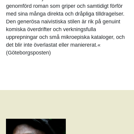
genomförd roman som griper och samtidigt förför
med sina många direkta och dråpliga tilldragelser.
Den generösa naivistiska stilen är rik på genuint
komiska överdrifter och verkningsfulla
upprepningar och små mikro­episka kataloger, och
det blir inte överlastat eller maniererat.«
(Göteborgsposten)