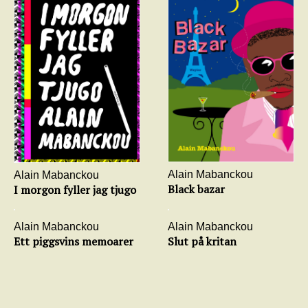
Alain Mabanckou
Alain Mabanckou
Black bazar
I morgon fyller jag tjugo
Alain Mabanckou
Alain Mabanckou
Ett piggsvins memoarer
Slut på kritan