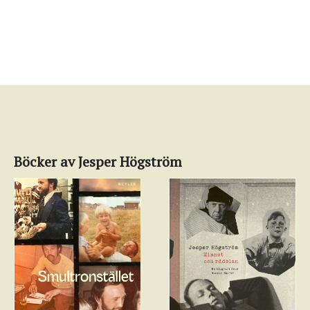
Böcker av Jesper Högström