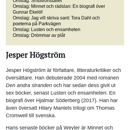
Omslag: Smultronstället
Omslag: Minnet och rädslan: En biografi över
Gunnar Ekelöf
Omslag: Jag vill skriva sant: Tora Dahl och
poeterna på Parkvägen
Omslag: Lusten och ensamheten
Omslag: Drömmar av plåt
Jesper Högström
Jesper Högström är författare, litteraturkritiker och
översättare. Han debuterade 2004 med romanen
Den andra stranden
och har sedan dess givit ut
sex böcker, senast Lusten och ensamheten: En
biografi över Hjalmar Söderberg (2017). Han har
även översatt Hilary Mantels trilogi om Thomas
Cromwell till svenska.
Hans senaste böcker på Weyler är Minnet och