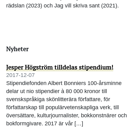
rädslan (2023) och Jag vill skriva sant (2021).
Nyheter
Jesper Högström tilldelas stipendium!
2017-12-07
Stipendiefonden Albert Bonniers 100-årsminne
delar ut nio stipendier à 80 000 kronor till
svenskspråkiga skönlitterära författare, för
författarskap till populärvetenskapliga verk, till
översättare, kulturjournalister, bokkonstnärer och
bokformgivare. 2017 är vår […]