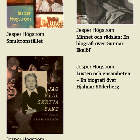
Jesper Högström
Jesper Högström
Minnet och rädslan: En
Smultronstället
biografi över Gunnar
Ekelöf
Jesper Högström
Lusten och ensamheten
– En biografi över
Hjalmar Söderberg
Jesper Högström