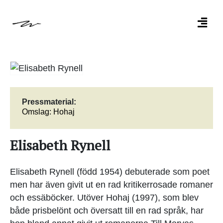
Pressmaterial:
Omslag: Hohaj
Elisabeth Rynell
Elisabeth Rynell (född 1954) debuterade som poet
men har även givit ut en rad kritikerrosade romaner
och essäböcker. Utöver Hohaj (1997), som blev
både prisbelönt och översatt till en rad språk, har