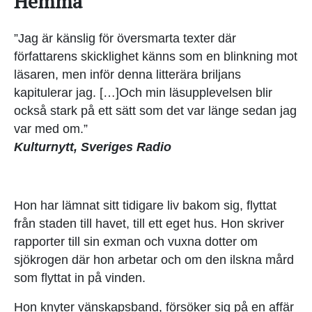
Hemma
”Jag är känslig för översmarta texter där
författarens skicklighet känns som en blinkning mot
läsaren, men inför denna litterära briljans
kapitulerar jag. […]Och min läsupplevelsen blir
också stark på ett sätt som det var länge sedan jag
var med om.”
Kulturnytt, Sveriges Radio
Hon har lämnat sitt tidigare liv bakom sig, flyttat
från staden till havet, till ett eget hus. Hon skriver
rapporter till sin exman och vuxna dotter om
sjökrogen där hon arbetar och om den ilskna mård
som flyttat in på vinden.
Hon knyter vänskapsband, försöker sig på en affär