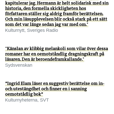
kapitulerar jag. Hermann är helt solidarisk med sin
historia, den formella skickligheten hos
författaren ställer sig aldrig framför berättelsen.
Och min läsupplevelsen blir också stark på ett sätt
som det var länge sedan jag var med om."
Kulturnytt, Sveriges Radio
"Känslan av klibbig melankoli som vilar över dessa
romaner har en oemotståndlig dragningskraft på
läsaren. Den är beroendeframkallande."
Sydsvenskan
”Ingrid Elam läser en suggestiv berättelse om in-
och utestängdhet och finner en i sanning
oemotstådlig bok”
Kulturnyheterna, SVT