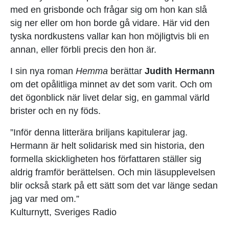
med en grisbonde och frågar sig om hon kan slå
sig ner eller om hon borde gå vidare. Här vid den
tyska nordkustens vallar kan hon möjligtvis bli en
annan, eller förbli precis den hon är.
I sin nya roman
Hemma
berättar
Judith Hermann
om det opålitliga minnet av det som varit. Och om
det ögonblick när livet delar sig, en gammal värld
brister och en ny föds.
”Inför denna litterära briljans kapitulerar jag.
Hermann är helt solidarisk med sin historia, den
formella skickligheten hos författaren ställer sig
aldrig framför berättelsen. Och min läsupplevelsen
blir också stark på ett sätt som det var länge sedan
jag var med om.”
Kulturnytt, Sveriges Radio