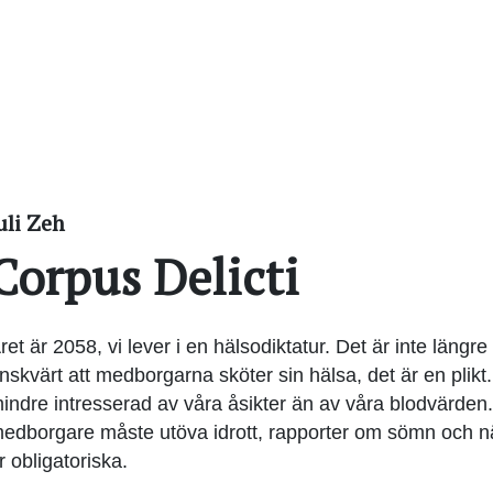
uli Zeh
Corpus Delicti
ret är 2058, vi lever i en hälsodiktatur. Det är inte längre
nskvärt att medborgarna sköter sin hälsa, det är en plikt.
indre intresserad av våra åsikter än av våra blodvärden.
edborgare måste utöva idrott, rapporter om sömn och n
r obligatoriska.