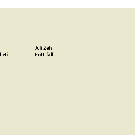
Juli Zeh
icti
Fritt fall