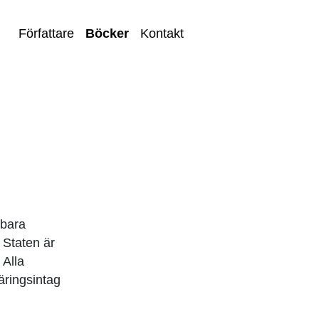
Författare
Böcker
Kontakt
 bara
 Staten är
 Alla
äringsintag